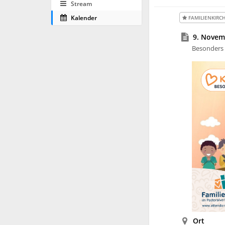
Stream
Kalender
FAMILIENKIRC
9. Novemb
Besonders 
Ort