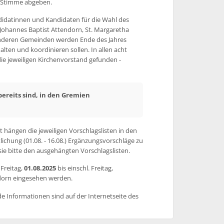
e Stimme abgeben.
datinnen und Kandidaten für die Wahl des
 Johannes Baptist Attendorn, St. Margaretha
anderen Gemeinden werden Ende des Jahres
lten und koordinieren sollen. In allen acht
e jeweiligen Kirchenvorstand gefunden -
bereits sind, in den Gremien
hängen die jeweiligen Vorschlagslisten in den
lichung (01.08. - 16.08.) Ergänzungsvorschläge zu
e bitte den ausgehängten Vorschlagslisten.
 Freitag,
01.08.2025
bis einschl. Freitag,
dorn eingesehen werden.
e Informationen sind auf der Internetseite des