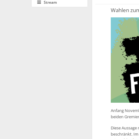
Stream
Wahlen zum
Anfang Novembe
beiden Gremien
Diese Aussage m
beschränkt. Im